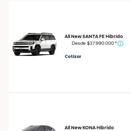
All New SANTA FE Híbrido
Desde $37.990.000 *
Cotizar
All New KONA Híbrido