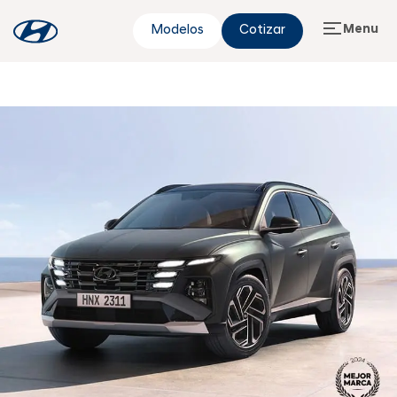
Menu
Modelos
Cotizar