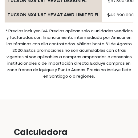
TUCSON NX4 1.6T HEV AT DESIGN FL
$37.590.000
TUCSON NX4 1.6T HEV AT 4WD LIMITED FL
$42.390.000
* Precios incluyen IVA. Precios aplican solo a unidades vendidas
y facturadas con financiamiento intermediado por Amicar en
los términos con ella contratados. Válidos hasta
31
de
Agosto
2026
. Estas promociones no son acumulables con otras
vigentes ni son aplicables a compras amparadas a convenios
institucionales o de importación directa. Excluye compras en
zona franca de Iquique y Punta Arenas. Precio no incluye flete
en Santiago o a regiones.
Calculadora