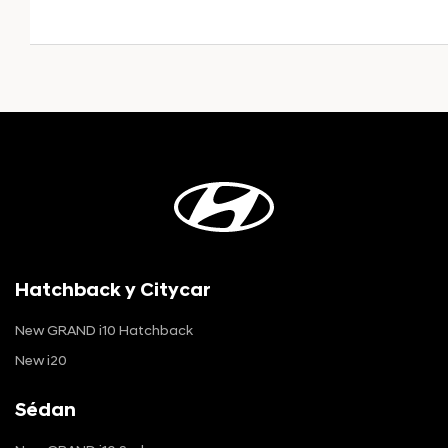
Hatchback y Citycar
New GRAND i10 Hatchback
New i20
Sédan