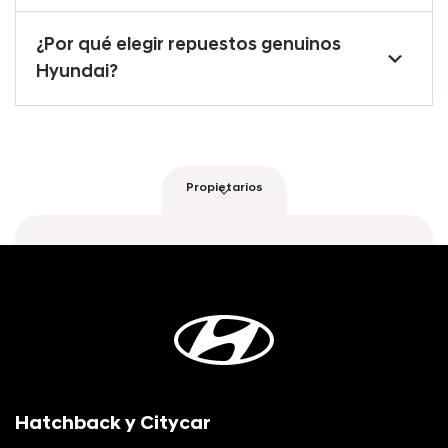
¿Por qué elegir repuestos genuinos
Hyundai?
Propietarios
Abrir
/
Cerrar
contenido
Hatchback y Citycar