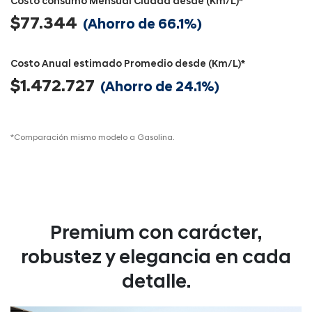
Costo consumo Mensual Ciudad desde (Km/L)*
$77.344
(Ahorro de 66.1%)
Costo Anual estimado Promedio desde (Km/L)*
$1.472.727
(Ahorro de 24.1%)
*Comparación mismo modelo a Gasolina.
Premium con carácter,
robustez y elegancia en cada
detalle.