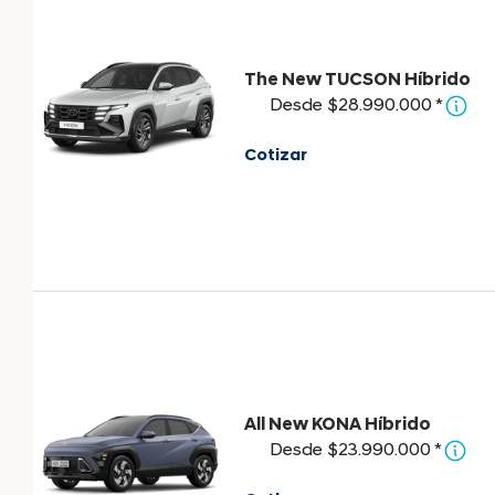
The New TUCSON Híbrido
Desde $28.990.000 *
Cotizar
All New KONA Híbrido
Desde $23.990.000 *