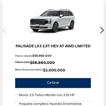
PALISADE LX3 2.5T HEV AT AWD LIMITED
Precio desde:
$56.990.000
Precio lista:
$58.990.000
Bono financiamiento:
$2.000.000
Cotizar
Motor 2.5 Turbo Híbrido con 330 HP
Paquete completo Hyundai SmartSense