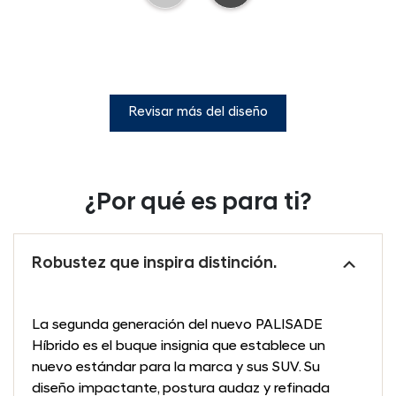
Revisar más del diseño
¿Por qué es para ti?
Robustez que inspira distinción.
La segunda generación del nuevo PALISADE
Híbrido es el buque insignia que establece un
nuevo estándar para la marca y sus SUV. Su
diseño impactante, postura audaz y refinada