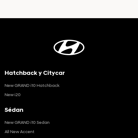
Hatchback y Citycar
New GRAND i10 Hatchback
New i20
Sédan
New GRAND i10 Sedan
All New Accent