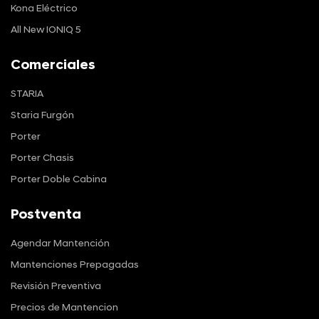
Kona Eléctrico
All New IONIQ 5
Comerciales
STARIA
Staria Furgón
Porter
Porter Chasis
Porter Doble Cabina
Postventa
Agendar Mantención
Mantenciones Prepagadas
Revisión Preventiva
Precios de Mantencion