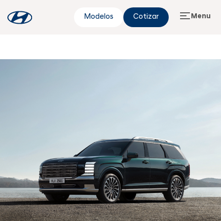
Menu
Modelos
Cotizar