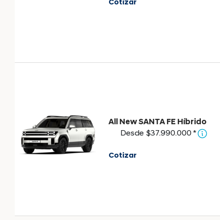
Cotizar
All New SANTA FE Híbrido
Desde $37.990.000 *
Cotizar