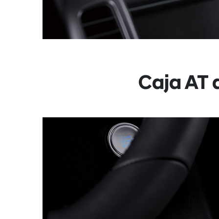
Caja AT 