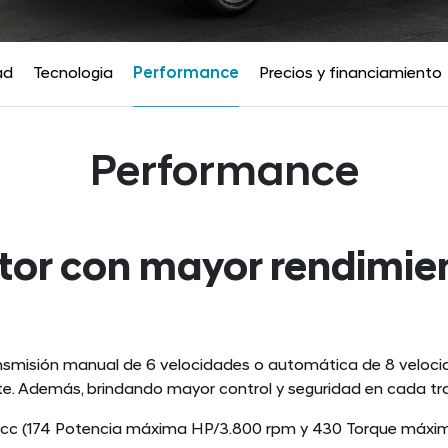
ad
Tecnologia
Performance
Precios y financiamiento
Performance
or con mayor rendimie
ansmisión manual de 6 velocidades o automática de 8 veloc
e. Además, brindando mayor control y seguridad en cada tr
 cc (174 Potencia máxima HP/3.800 rpm y 430 Torque máxi