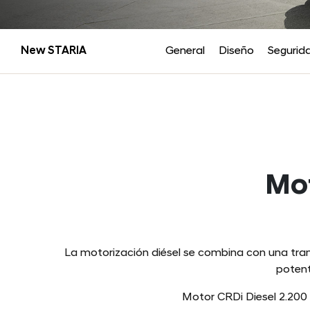
New STARIA
General
Diseño
Segurid
Mot
La motorización diésel se combina con una tr
potent
Motor CRDi Diesel 2.200