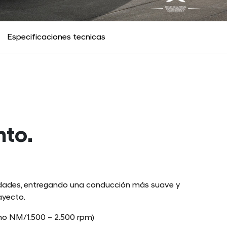
Especificaciones tecnicas
nto.
idades, entregando una conducción más suave y
ayecto.
mo NM/1.500 – 2.500 rpm)