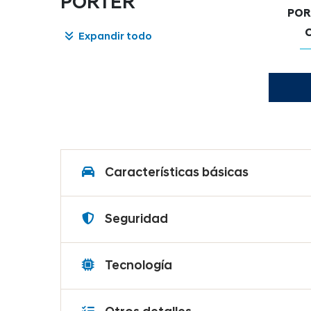
PORTER
POR
Expandir todo
Características básicas
Motor / Potencia
Seguridad
Transmisión / Nº de
Barra de acero en puertas
velocidades
Tecnología
Carrocería de deformación
Neumáticos delanteros
Aire acondicionado