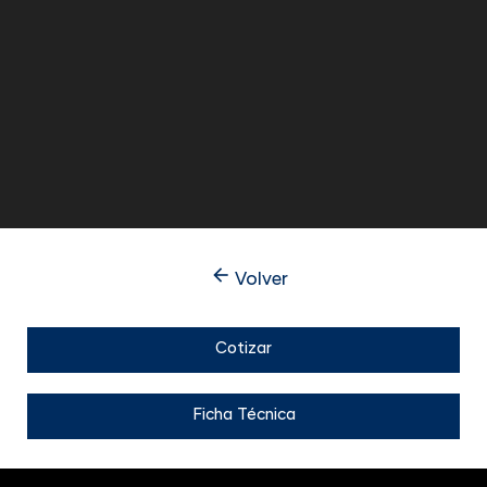
arrow_back
Volver
Cotizar
Ficha Técnica