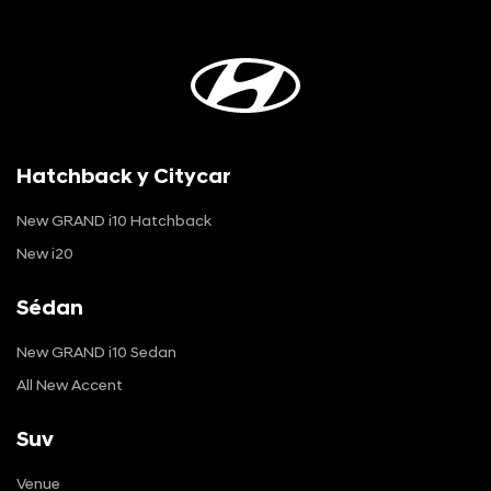
Hatchback y Citycar
New GRAND i10 Hatchback
New i20
Sédan
New GRAND i10 Sedan
All New Accent
Suv
Venue