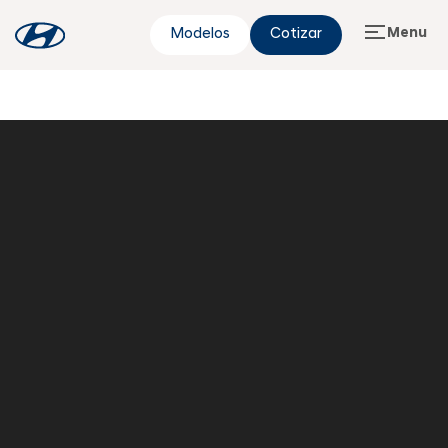
Menu
Modelos
Cotizar
All New Santa fe