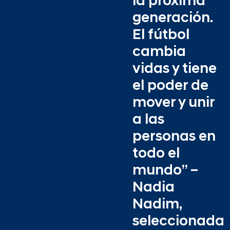
la próxima
generación.
El fútbol
cambia
vidas y tiene
el poder de
mover y unir
a las
personas en
todo el
mundo” –
Nadia
Nadim,
seleccionada