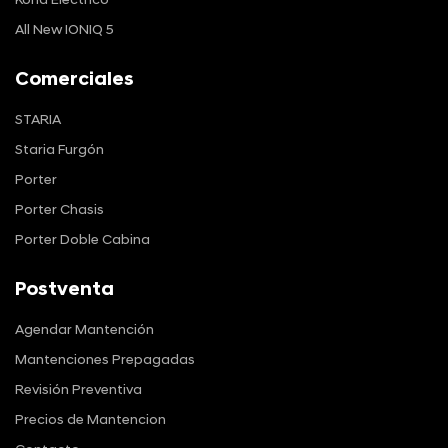
Kona Eléctrico
All New IONIQ 5
Comerciales
STARIA
Staria Furgón
Porter
Porter Chasis
Porter Doble Cabina
Postventa
Agendar Mantención
Mantenciones Prepagadas
Revisión Preventiva
Precios de Mantencion