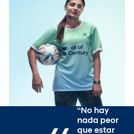
“No hay
nada peor
que estar