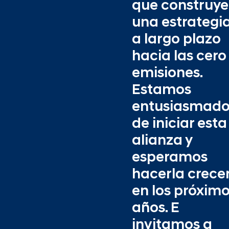
que construye
una estrategi
a largo plazo
hacia las cero
emisiones.
Estamos
entusiasmado
de iniciar esta
alianza y
esperamos
hacerla crece
en los próxim
años. E
invitamos a