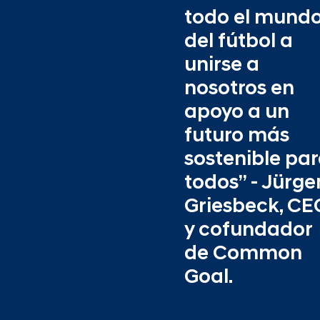
todo el mund
del fútbol a
unirse a
nosotros en
apoyo a un
futuro más
sostenible pa
todos” - Jürge
Griesbeck, CE
y cofundador
de Common
Goal.