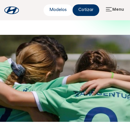
Menu
Modelos
Cotizar