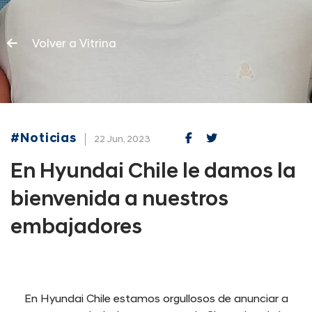
Volver a Vitrina
#Noticias
22 Jun, 2023
En Hyundai Chile le damos la
bienvenida a nuestros
embajadores
En Hyundai Chile estamos orgullosos de anunciar a