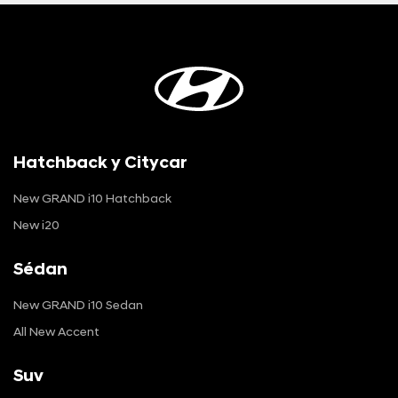
Hatchback y Citycar
New GRAND i10 Hatchback
New i20
Sédan
New GRAND i10 Sedan
All New Accent
Suv