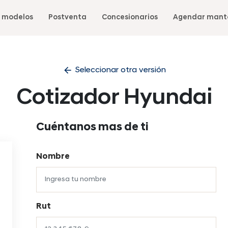
 modelos
Postventa
Concesionarios
Agendar mant
arrow_back
Seleccionar otra versión
Cotizador Hyundai
Cuéntanos mas de ti
Nombre
Rut