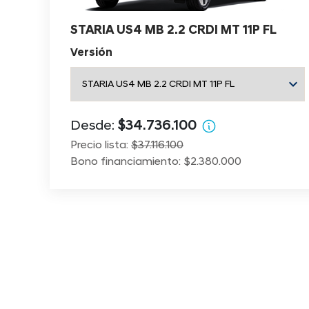
STARIA US4 MB 2.2 CRDI MT 11P FL
Versión
Desde:
$34.736.100
Precio lista:
$37.116.100
Bono financiamiento: $2.380.000