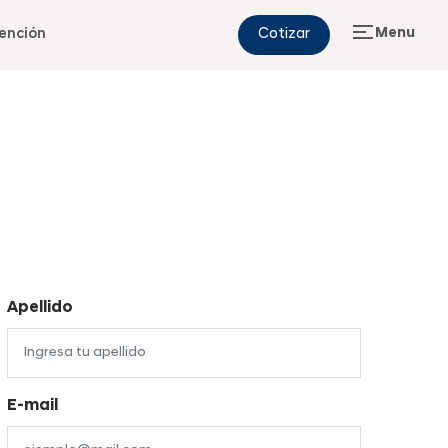
Menu
ención
Cotizar
Apellido
E-mail