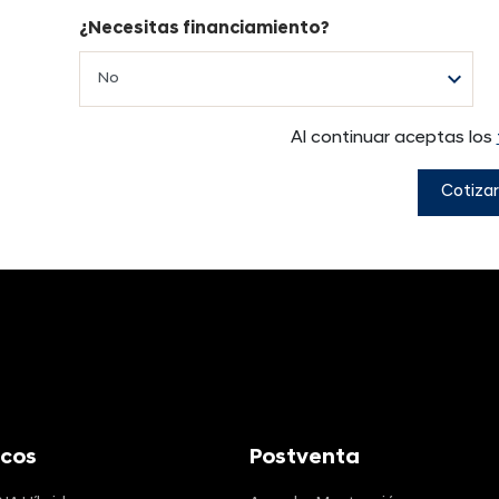
¿Necesitas financiamiento?
Al continuar aceptas los
Cotizar
icos
Postventa