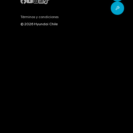
Postv
Términos y condiciones
© 2026 Hyundai Chile