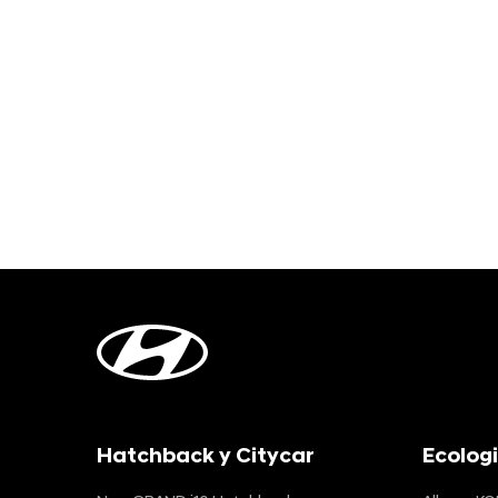
Hatchback y Citycar
Ecolog