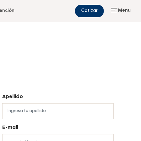
Menu
ención
Cotizar
Apellido
E-mail