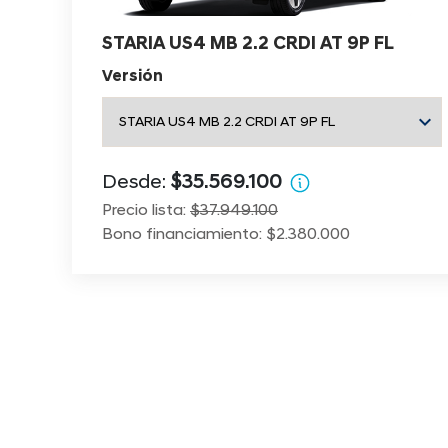
STARIA US4 MB 2.2 CRDI AT 9P FL
Versión
Desde:
$35.569.100
Precio lista:
$37.949.100
Bono financiamiento: $2.380.000