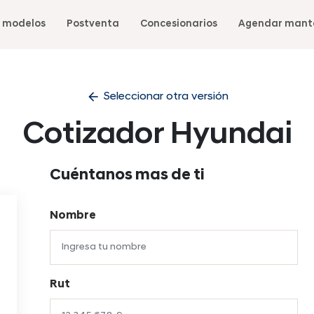
 modelos
Postventa
Concesionarios
Agendar mant
arrow_back
Seleccionar otra versión
Cotizador Hyundai
Cuéntanos mas de ti
Nombre
Rut