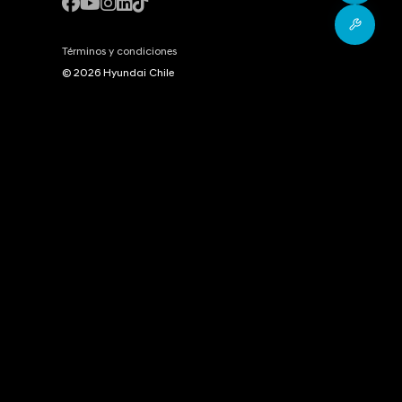
Postv
Términos y condiciones
© 2026 Hyundai Chile