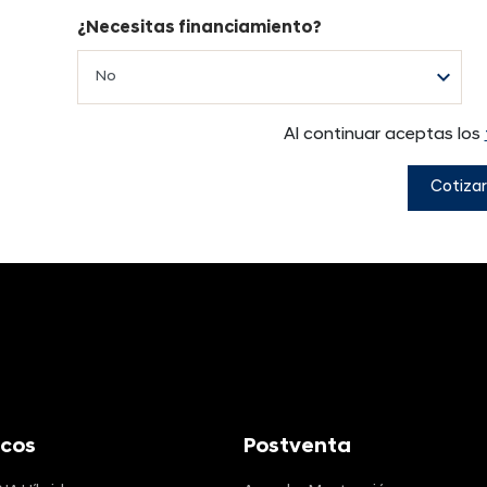
¿Necesitas financiamiento?
Al continuar aceptas los
Cotizar
icos
Postventa