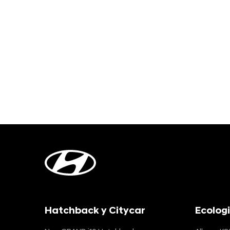
Hatchback y Citycar
Ecolog